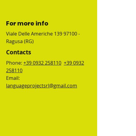
For more info
Viale Delle Americhe
139 97100
-
Ragusa (RG)
Contacts
Phone:
+39 0932 258110
+39 0932
258110
Email:
languageprojectsrl@gmail.com